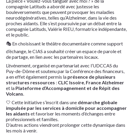
La pièce « Voulez-vous tanguer avec moi ? » de la
compagnie Latituds a abordé avec justesse les
bouleversements que peuvent provoquer les maladies
neurodégénératives, telles qu’Alzheimer, dans la vie des
proches aidants. Elle s’est poursuivie par un débat entre la
compagnie Latituds, Valérie RIEU, formatrice indépendante,
et le public.
🎭 En choisissant le théâtre documentaire comme support
d’échange, le CIAS a souhaité créer un espace de parole et
de partage, en lien avec les partenaires locaux.
L’événement, organisé en partenariat avec l’UDCCAS du
Puy-de-Dôme et soutenu par la Conférence des financeurs,
a en effet également permis la
présence de plusieurs
structures ressources
:
CLIC Issoire
,
France Alzheimer
et la
Plateforme d’Accompagnement et de Répit des
Volcans
.
🤍 Cette initiative s’inscrit dans une
démarche globale
impulsée par les services à domicile pour accompagner
les aidants
et favoriser les moments d’échanges entre
professionnels et familles.
D’autres actions viendront prolonger cette dynamique dans
les mois à venir.