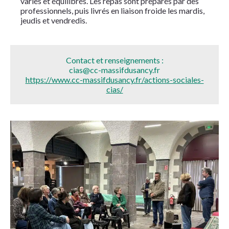
variés et équilibrés. Les repas sont préparés par des
professionnels, puis livrés en liaison froide les mardis,
jeudis et vendredis.
Contact et renseignements :
cias@cc-massifdusancy.fr
https://www.cc-massifdusancy.fr/actions-sociales-
cias/