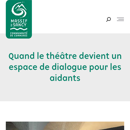
Panneau de gestion des cookies
Recherche
:
Quand le théâtre devient un
espace de dialogue pour les
Vous êtes ici :
aidants