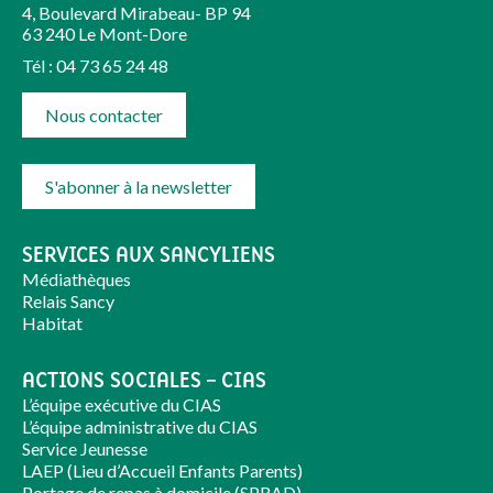
4, Boulevard Mirabeau- BP 94
63 240 Le Mont-Dore
Tél : 04 73 65 24 48
Nous contacter
S'abonner à la newsletter
SERVICES AUX SANCYLIENS
Médiathèques
Relais Sancy
Habitat
ACTIONS SOCIALES – CIAS
L’équipe exécutive du CIAS
L’équipe administrative du CIAS
Service Jeunesse
LAEP (Lieu d’Accueil Enfants Parents)
Portage de repas à domicile (SPRAD)