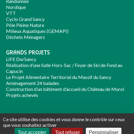
Randonnée
Nordique
VTT
Cyclo Grand Sancy
Pôle Pleine Nature
Milieux Aquatiques (GEMAPI)
Déchets Ménagers
GRANDS PROJETS
LIFE DorSancy
Réalisation d’une Salle Hors-Sac / Foyer de Ski de Fond au
Capucin
Le Projet Alimentaire Territorial du Massif du Sancy
Aménagement 24 balades
Construction d’un bâtiment d’accueil du Château de Murol
Projets achevés
Ce site utilise des cookies et vous donne le contrôle sur ceux
que vous souhaitez activer
Partenaires
-
Plan du site
-
Informations légales
-
Politique de
Tout accepter
Tout refuser
Personnaliser