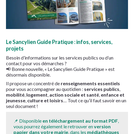
Le Sancylien Guide Pratique : infos, services,
projets
Besoin d’informations sur les services publics ou d’un
contact pour vos démarches ?
📢 Bonne nouvelle, « Le Sancylien Guide Pratique » est
désormais disponible.
Il propose un concentré de
renseignements essentiels
pour vous accompagner au quotidien :
services publics
,
mobilité
,
logement
,
action sociale et santé
,
enfance et
jeunesse
,
culture et loisirs
… Tout ce qu’il faut savoir en un
seul document !
📌 Disponible
en téléchargement au format PDF
,
vous pourrez également le retrouver en
version
papier dans votre mairie
, dans les
médiathèques