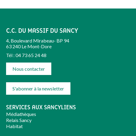
C.C. DU MASSIF DU SANCY
4, Boulevard Mirabeau- BP 94
63 240 Le Mont-Dore
Tél : 04 73 65 24 48
Nous contacter
S'abonner à la newsletter
SERVICES AUX SANCYLIENS
Médiathèques
Relais Sancy
Habitat