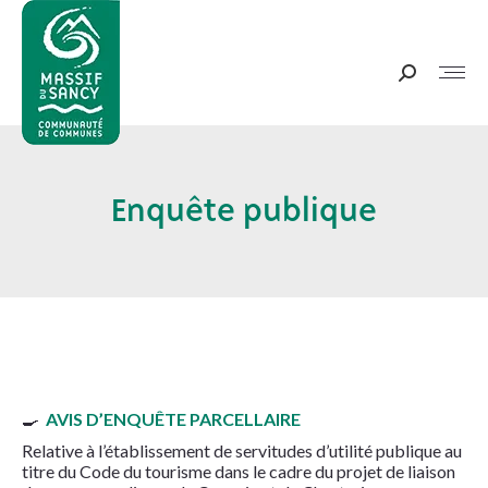
Panneau de gestion des cookies
Recherche
:
Enquête publique
Vous êtes ici :
🍳
AVIS D’ENQUÊTE PARCELLAIRE
Relative à l’établissement de servitudes d’utilité publique au
titre du Code du tourisme dans le cadre du projet de liaison