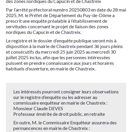
des zones nordiques du Capucin et de Chastreix
Par l’arrêté préfectoral numéro 20250803 en date du 28 mai
2025, M. le Préfet de Département du Puy-de-Dôme a
prescrit une enquête préalable à l’établissement de
servitudes concernant le projet de liaison des zones
nordiques du Capucin et de Chastreix.
Le registre et le dossier d’enquête publique seront mis à
disposition à la mairie de Chastreix pendant 36 jours pleins
et consécutifs du mercredi 25 juin 2025 au mercredi 30
juillet 2025 inclus, afin que les personnes intéressées
puissent en prendre connaissance aux jours et horaires
habituels d’ouverture, en mairie de Chastreix.
Les intéressés pourront consigner leurs observations
sur le registre d’enquête ou les adresser au
commissaire enquêteur en mairie de Chastreix :
Monsieur Claude DEVES
Professeur émérite de droit public, en retraite
En outre, M. le Commissaire Enquêteur assurera des
permancences en mairie de Chastreix :