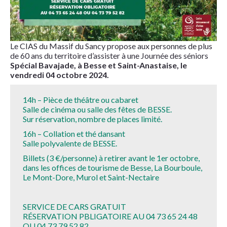
Le CIAS du Massif du Sancy propose aux personnes de plus
de 60 ans du territoire d’assister à une Journée des séniors
Spécial Bavajade, à Besse et Saint-Anastaise, le
vendredi 04 octobre 2024.
14h – Pièce de théâtre ou cabaret
Salle de cinéma ou salle des fêtes de BESSE.
Sur réservation, nombre de places limité.
16h – Collation et thé dansant
Salle polyvalente de BESSE.
Billets (3 €/personne) à retirer avant le 1er octobre,
dans les offices de tourisme de Besse, La Bourboule,
Le Mont-Dore, Murol et Saint-Nectaire
SERVICE DE CARS GRATUIT
RÉSERVATION PBLIGATOIRE AU 04 73 65 24 48
OU 04 73 79 52 82