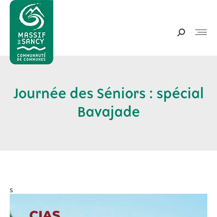
Panneau de gestion des cookies
Recherche
:
Journée des Séniors : spécial
Vous êtes ici :
Bavajade
s