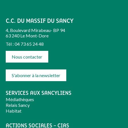
C.C. DU MASSIF DU SANCY
4, Boulevard Mirabeau- BP 94
63 240 Le Mont-Dore
Tél : 04 73 65 24 48
Nous contacter
S'abonner à la newsletter
SERVICES AUX SANCYLIENS
Médiathèques
Relais Sancy
Habitat
ACTIONS SOCIALES – CIAS