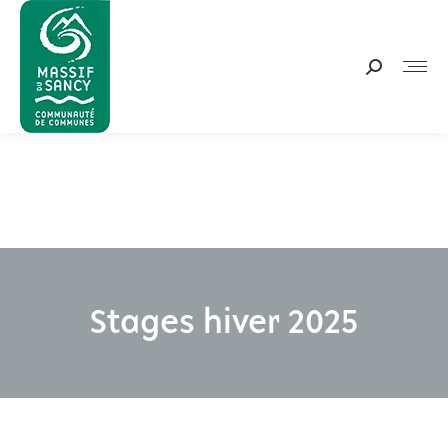
Panneau de gestion des cookies
Recherche
:
Stages hiver 2025
Vous êtes ici :